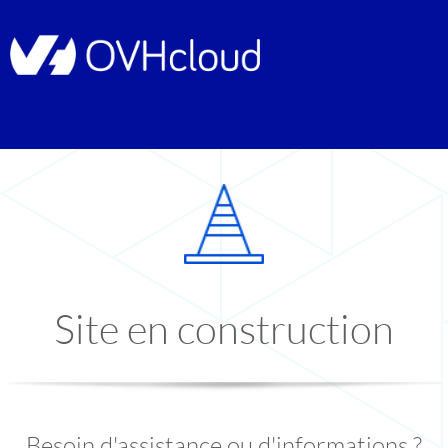
Site en construction
Besoin d'assistance ou d'informations ?